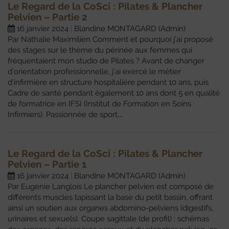
Le Regard de la CoSci : Pilates & Plancher
Pelvien – Partie 2
16 janvier 2024
Blandine MONTAGARD (Admin)
Par Nathalie Maximilien Comment et pourquoi j’ai proposé
des stages sur le thème du périnée aux femmes qui
fréquentaient mon studio de Pilates ? Avant de changer
d’orientation professionnelle, j’ai exercé le métier
d’infirmière en structure hospitalière pendant 10 ans, puis
Cadre de santé pendant également 10 ans dont 5 en qualité
de formatrice en IFSI (Institut de Formation en Soins
Infirmiers). Passionnée de sport,…
Le Regard de la CoSci : Pilates & Plancher
Pelvien – Partie 1
16 janvier 2024
Blandine MONTAGARD (Admin)
Par Eugénie Langlois Le plancher pelvien est composé de
différents muscles tapissant la base du petit bassin, offrant
ainsi un soutien aux organes abdomino-pelviens (digestifs,
urinaires et sexuels). Coupe sagittale (de profil) ; schémas