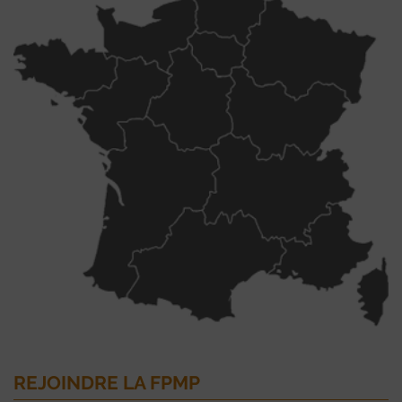
REJOINDRE LA FPMP