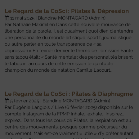
Le Regard de la CoSci : Pilates & Dépression
11 mai 2025
Blandine MONTAGARD (Admin)
Par Nathalie Maximilien Dans cette nouvelle mouvance de
libération de la parole, il est quasiment quotidien d’entendre
une personnalité du monde artistique, sportif, journalistique
ou autre parler en toute transparence de « sa
dépression ».En février dernier le thème de l’émission Santé
sans tabou était : « Santé mentale : des personnalités brisent
le tabou » ; au cours de cette émission le quintuple
champion du monde de natation Camille Lacourt…
Le Regard de la CoSci : Pilates & Diaphragme
5 février 2025
Blandine MONTAGARD (Admin)
Par Eugénie Langlois / Live (6 février 2025) disponible sur le
compte Instagram de la FPMP Inhale… exhale… Inspirez…
expirez… Dans tous les cours de Pilates, la respiration est au
centre des mouvements, presque comme précurseur du
mouvement. Mais est-ce vraiment « utile » d’y prêter autant