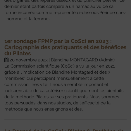
des organes, des repères osseux et du plancher pelvien, ce
dernier étant parfois comparé à un hamac au vu de sa
forme incurvée comme représenté ci-dessous.Périnée chez
l’homme et la femme…
1er sondage FPMP par la CoSci en 2023 :
Cartographie des pratiquants et des bénéfices
du Pilates
20 novembre 2023
Blandine MONTAGARD (Admin)
La Commission scientifique (CoSci) a vu le jour en 2021
grâce à l’implication de Blandine Montagard et des 7
membres* qui participent mensuellement à cette
commission. Très vite, il nous a semblé important et
indispensable de caractériser scientifiquement les bienfaits
de la méthode Pilates sur ses pratiquants. Nous sommes
tous persuadés, dans nos studios, de l’efficacité de la
méthode que nous enseignons et des…