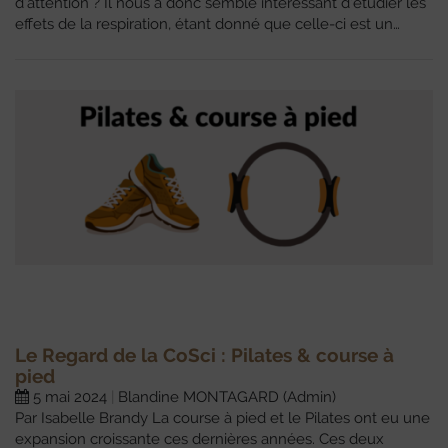
d’attention ? Il nous a donc semblé intéressant d’étudier les
effets de la respiration, étant donné que celle-ci est un…
Le Regard de la CoSci : Pilates & course à
pied
5 mai 2024
Blandine MONTAGARD (Admin)
Par Isabelle Brandy La course à pied et le Pilates ont eu une
expansion croissante ces dernières années. Ces deux