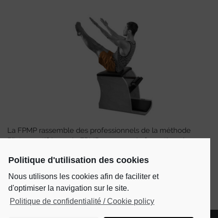
La FPMP rassemble des professionnels de la méthode
Pilates certifiés par la FPMP, en cours de formation, des
studios et des écoles de formations.
Politique d'utilisation des cookies
ADHÉRER
Nous utilisons les cookies afin de faciliter et
d'optimiser la navigation sur le site.
Politique de confidentialité / Cookie policy