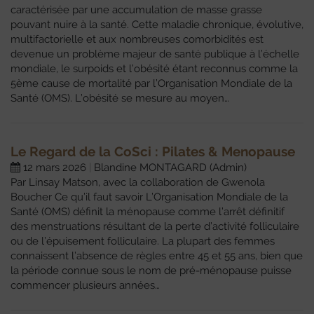
caractérisée par une accumulation de masse grasse
pouvant nuire à la santé. Cette maladie chronique, évolutive,
multifactorielle et aux nombreuses comorbidités est
devenue un problème majeur de santé publique à l’échelle
mondiale, le surpoids et l’obésité étant reconnus comme la
5ème cause de mortalité par l’Organisation Mondiale de la
Santé (OMS). L’obésité se mesure au moyen…
Le Regard de la CoSci : Pilates & Menopause
12 mars 2026
Blandine MONTAGARD (Admin)
Par Linsay Matson, avec la collaboration de Gwenola
Boucher Ce qu’il faut savoir L’Organisation Mondiale de la
Santé (OMS) définit la ménopause comme l’arrêt définitif
des menstruations résultant de la perte d’activité folliculaire
ou de l’épuisement folliculaire. La plupart des femmes
connaissent l’absence de règles entre 45 et 55 ans, bien que
la période connue sous le nom de pré-ménopause puisse
commencer plusieurs années…