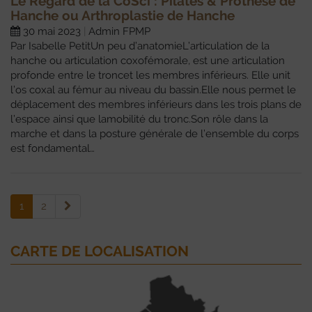
Le Regard de la CoSci : Pilates & Prothèse de
Hanche ou Arthroplastie de Hanche
30 mai 2023
Admin FPMP
Par Isabelle PetitUn peu d’anatomieL’articulation de la
hanche ou articulation coxofémorale, est une articulation
profonde entre le troncet les membres inférieurs. Elle unit
l’os coxal au fémur au niveau du bassin.Elle nous permet le
déplacement des membres inférieurs dans les trois plans de
l’espace ainsi que lamobilité du tronc.Son rôle dans la
marche et dans la posture générale de l’ensemble du corps
est fondamental…
1
2
CARTE DE LOCALISATION