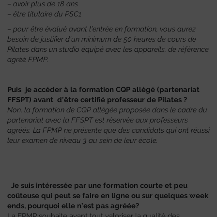
– avoir plus de 18 ans
– être titulaire du PSC1
– pour être évalué avant l’entrée en formation, vous aurez
besoin de justifier d’un minimum de 50 heures de cours de
Pilates dans un studio équipé avec les appareils, de référence
agréé FPMP.
Puis je accéder à la formation CQP allégé (partenariat
FFSPT) avant d’être certifié professeur de Pilates ?
Non, la formation de CQP allégée proposée dans le cadre du
partenariat avec la FFSPT est réservée aux professeurs
agréés. La FPMP ne présente que des candidats qui ont réussi
leur examen de niveau 3 au sein de leur école.
Je suis intéressée par une formation courte et peu
coûteuse qui peut se faire en ligne ou sur quelques week
ends, pourquoi elle n’est pas agréée?
La FPMP souhaite avant tout valoriser la qualité des