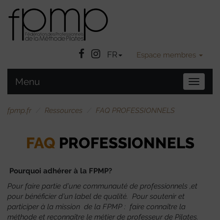
Facebook
Instatgram
FR
Espace membres
Menu
Bascule
la
navigat
fpmp.fr
Ressources
FAQ PROFESSIONNELS
FAQ
PROFESSIONNELS
Pourquoi adhérer à la FPMP?
Pour faire partie d’une communauté de professionnels ,et
pour bénéficier d’un label de qualité. Pour soutenir et
participer à la mission de la FPMP : faire connaître la
méthode et reconnaître le métier de professeur de Pilates.