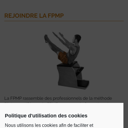
REJOINDRE LA FPMP
La FPMP rassemble des professionnels de la méthode
Pilates certifiés par la FPMP, en cours de formation, des
studios et des écoles de formations.
Politique d'utilisation des cookies
ADHÉRER
Nous utilisons les cookies afin de faciliter et