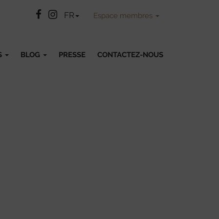
Facebook
Instatgram
FR
Espace membres
S
BLOG
PRESSE
CONTACTEZ-NOUS