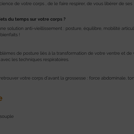
ce de votre corps , de le faire respirer, de vous libérer de ses
ets du temps sur votre corps ?
olution anti-vieillissement : posture, équilibre, mobilité articul
bienfaits !
blèmes de posture liés à la transformation de votre ventre et de 
avec les techniques respiratoires.
rouver votre corps d’avant la grossesse : force abdominale, ton
e
 souple