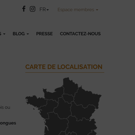
Facebook
Instatgram
FR
Espace membres
S
BLOG
PRESSE
CONTACTEZ-NOUS
CARTE DE LOCALISATION
is ou
 longues