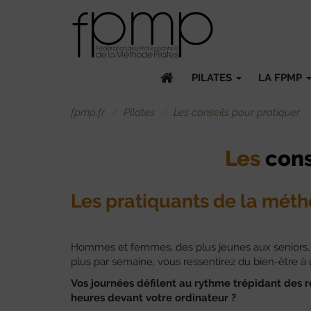
PILATES
LA FPMP
fpmp.fr
Pilates
Les conseils pour pratiquer
Les
cons
Les pratiquants de la méth
Hommes et femmes, des plus jeunes aux seniors, des
plus par semaine, vous ressentirez du bien-être à 
Vos journées défilent au rythme trépidant des r
heures devant votre ordinateur ?