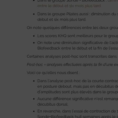
Dans le groupe Sonde + Biofeedback :
dimin
entre le début et six mois plus tard.
Dans le groupe Pilates aussi : diminution du s
début et six mois plus tard.
On note quelques différences entre les deux grou
Les scores KHQ sont meilleurs pour le groupe
On note une diminution significative de l’a
Biofeedback entre le début et la fin de l’essa
Certaines analyses post-hoc sont transcrites dans 
Post-hoc = analyses effectuées après la fin d’une ex
Voici ce qu’elles nous disent :
Dans l’analyse post-hoc de la courte contrac
en posture debout, mais pas en décubitus dor
d’amplitudes sont plus élevés dans le grou
Aucune différence significative n’est remarq
décubitus dorsal.
En revanche, dans l’essai de contraction de
Sonde+Biofeedback huit semaines après le déb