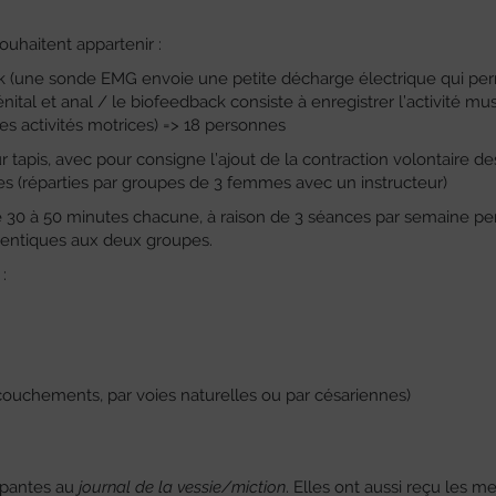
ouhaitent appartenir :
(une sonde EMG envoie une petite décharge électrique qui pe
nital et anal / le biofeedback consiste à enregistrer l’activité mu
des activités motrices) => 18 personnes
 tapis, avec pour consigne l’ajout de la contraction volontaire de
s (réparties par groupes de 3 femmes avec un instructeur)
30 à 50 minutes chacune, à raison de 3 séances par semaine pe
dentiques aux deux groupes.
:
ouchements, par voies naturelles ou par césariennes)
icipantes au
journal de la vessie/miction
. Elles ont aussi reçu les m