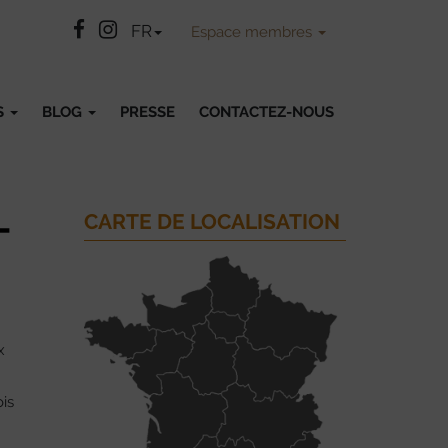
Facebook
Instatgram
FR
Espace membres
S
BLOG
PRESSE
CONTACTEZ-NOUS
CARTE DE LOCALISATION
–
x
ois