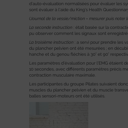
d’auto-évaluation normalisées pour évaluer les sy
sont évaluer à l’aide du King’s Health Questionna
(Journal de la vessie/miction = mesurer puis noter l
La seconde instruction
: était basée sur la contrac
pu observer comment les signaux sont enregistré
La troisième instruction
: a servi pour prendre les 
du plancher pelvien ont été mesurées ; en décubitus
hanche et du genou fléchies à 30° et 90° respect
Les paramètres d’évaluation pour l’EMG étaient des
10 secondes, avec différents paramètres précis me
contraction musculaire maximale.
Les participantes du groupe Pilates suivaient donc
muscles du plancher pelvien et du muscle transv
balles sensori-moteurs ont été utilisés.