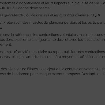
mptômes d’incontinence et leurs impacts sur la qualité de vie. C
ry (KHQ) qui donne deux scores.
es quantités de liquide ingérées et les quantités d’urine sur 24H)
tion/relaxation des muscles du plancher pelvien, et les participan
s.
valeurs de référence : les contractions volontaires maximales des
 dorsal (patiente allongée sur le dos), et avec les articulations 
ivement.
 essais d’activité musculaire au repos, puis lors des contractions
surés tels que l’amplitude ou la crête moyennes affichées lors d
 des séances de Pilates avec ajout de la contraction volontaire d
erse de l’abdomen pour chaque exercice proposé. Des tapis et d