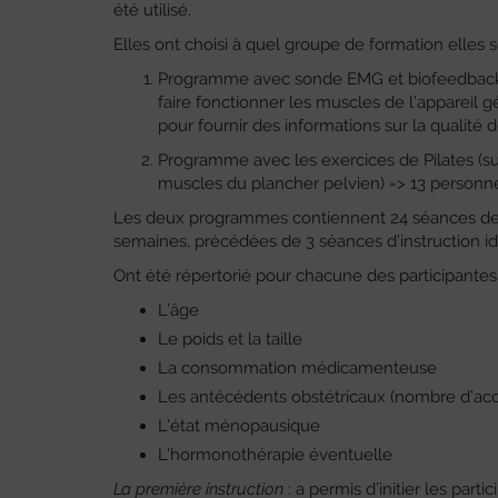
été utilisé.
Elles ont choisi à quel groupe de formation elles s
Programme avec sonde EMG et biofeedback 
faire fonctionner les muscles de l’appareil gé
pour fournir des informations sur la qualité 
Programme avec les exercices de Pilates (sur
muscles du plancher pelvien) => 13 personne
Les deux programmes contiennent 24 séances de 
semaines, précédées de 3 séances d’instruction i
Ont été répertorié pour chacune des participantes 
L’âge
Le poids et la taille
La consommation médicamenteuse
Les antécédents obstétricaux (nombre d’acc
L’état ménopausique
L’hormonothérapie éventuelle
La première instruction
: a permis d’initier les part