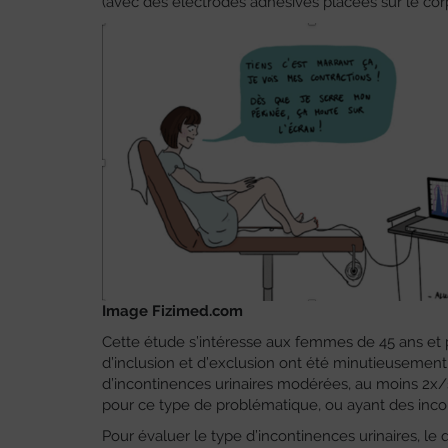
(avec des électrodes adhésives placées sur le corp
Image Fizimed.com
Cette étude s’intéresse aux femmes de 45 ans et p
d’inclusion et d’exclusion ont été minutieusement
d’incontinences urinaires modérées, au moins 2x/s
pour ce type de problématique, ou ayant des incon
Pour évaluer le type d’incontinences urinaires, le 