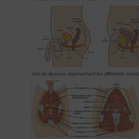
Vue du dessous, représentant les différents muscl