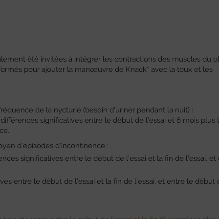
lement été invitées à intégrer les contractions des muscles du p
é formés pour ajouter la manœuvre de Knack* avec la toux et les
réquence de la nycturie (besoin d’uriner pendant la nuit) :
fférences significatives entre le début de l’essai et 6 mois plus t
ce.
yen d’épisodes d’incontinence :
es significatives entre le début de l’essai et la fin de l’essai, et 
ves entre le début de l’essai et la fin de l’essai, et entre le début 