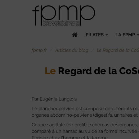
PILATES
LA FPMP
fpmp.fr
Articles du blog
Le Regard de la CoSc
Le
Regard de la CoSci
Par Eugénie Langlois
Le plancher pelvien est composé de différents musc
organes abdomino-pelviens (digestifs, urinaires et 
Coupe sagittale (de profil) ; schémas des organes,
comparé à un hamac au vu de sa forme incurvée
Périnée chez l’homme et la femme