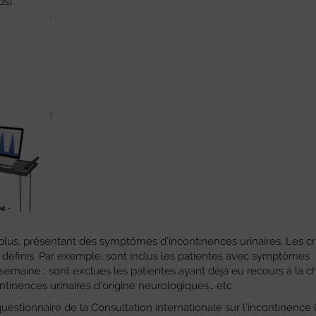
s).
lus, présentant des symptômes d’incontinences urinaires. Les cr
 définis. Par exemple, sont inclus les patientes avec symptômes
emaine ; sont exclues les patientes ayant déjà eu recours à la ch
tinences urinaires d’origine neurologiques… etc.
questionnaire de la Consultation internationale sur l’incontinence (