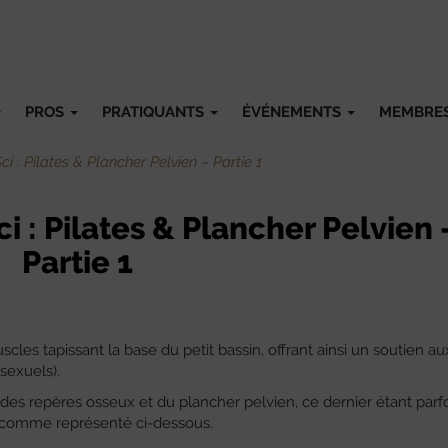
PROS
PRATIQUANTS
ÉVÉNEMENTS
MEMBRE
i : Pilates & Plancher Pelvien – Partie 1
 : Pilates & Plancher Pelvien 
Partie 1
les tapissant la base du petit bassin, offrant ainsi un soutien au
sexuels).
 des repères osseux et du plancher pelvien, ce dernier étant parf
 comme représenté ci-dessous.