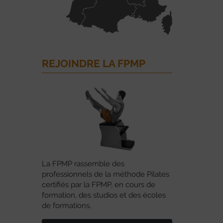
REJOINDRE LA FPMP
La FPMP rassemble des
professionnels de la méthode Pilates
certifiés par la FPMP, en cours de
formation, des studios et des écoles
de formations.