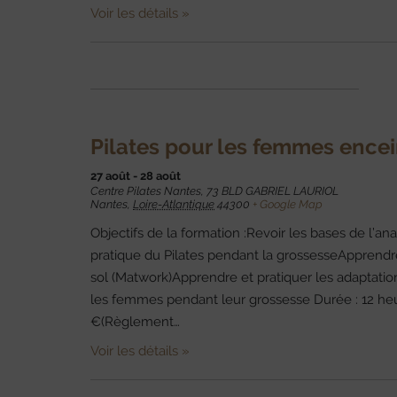
Voir les détails »
Pilates pour les femmes ence
27 août
-
28 août
Centre Pilates Nantes,
73 BLD GABRIEL LAURIOL
Nantes
,
Loire-Atlantique
44300
+ Google Map
Objectifs de la formation :Revoir les bases de l’ana
pratique du Pilates pendant la grossesseApprendr
sol (Matwork)Apprendre et pratiquer les adaptati
les femmes pendant leur grossesse Durée : 12 heure
€(Règlement…
Voir les détails »