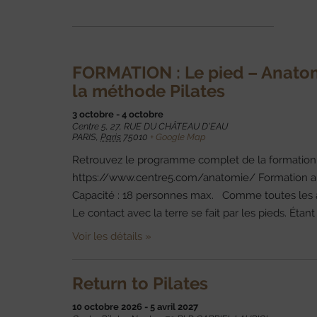
FORMATION : Le pied – Anatom
la méthode Pilates
3 octobre
-
4 octobre
Centre 5,
27, RUE DU CHÂTEAU D'EAU
PARIS
,
Paris
75010
+ Google Map
Retrouvez le programme complet de la formation su
https://www.centre5.com/anatomie/ Formation
Capacité : 18 personnes max. Comme toutes les autr
Le contact avec la terre se fait par les pieds. Ét
Voir les détails »
Return to Pilates
10 octobre 2026
-
5 avril 2027