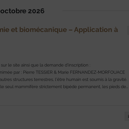
octobre 2026
ie et biomécanique – Application à
r le site ainsi que la demande d’inscription :
 animée par : Pierre TESSIER & Marie FERNANDEZ-MORFOUACE
es structures terrestres, l’être humain est soumis à la gravité.
ant le seul mammifère strictement bipède permanent, les pieds de…