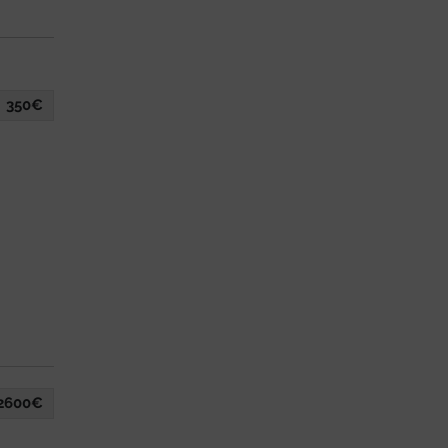
350€
2600€