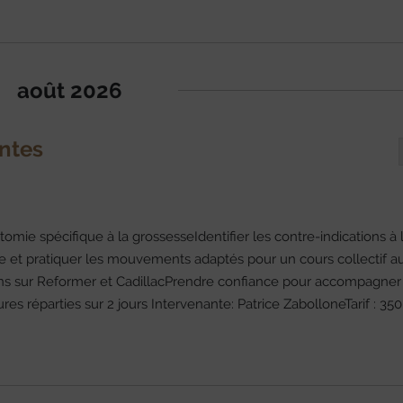
août 2026
intes
tomie spécifique à la grossesseIdentifier les contre-indications à 
e et pratiquer les mouvements adaptés pour un cours collectif a
ons sur Reformer et CadillacPrendre confiance pour accompagner
s réparties sur 2 jours Intervenante: Patrice ZabolloneTarif : 350