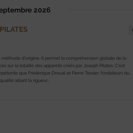
eptembre 2026
PILATES
la méthode d’origine. Il permet la compréhension globale de la
s sur la totalité des appareils créés par Joseph Pilates. C’est
étente que Frédérique Droual et Pierre Tessier, fondateurs du
alité alliant la rigueur…