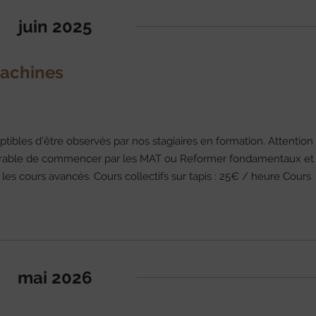
juin 2025
machines
ptibles d'être observés par nos stagiaires en formation. Attention
référable de commencer par les MAT ou Reformer fondamentaux et
r les cours avancés. Cours collectifs sur tapis : 25€ / heure Cours
mai 2026