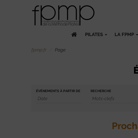
PILATES
LA FPMP
fpmp.fr
Page
ÉVÉNEMENTS À PARTIR DE
RECHERCHE
Proch