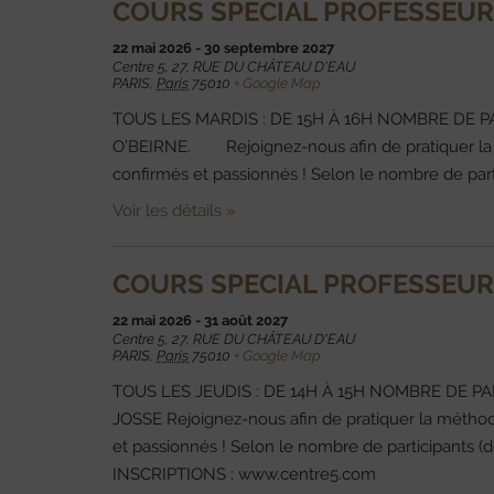
COURS SPECIAL PROFESSEURS
22 mai 2026
-
30 septembre 2027
Centre 5,
27, RUE DU CHÂTEAU D'EAU
PARIS
,
Paris
75010
+ Google Map
TOUS LES MARDIS : DE 15H À 16H NOMBRE DE P
O’BEIRNE. Rejoignez-nous afin de pratiquer la m
confirmés et passionnés ! Selon le nombre de par
Voir les détails »
COURS SPECIAL PROFESSEURS
22 mai 2026
-
31 août 2027
Centre 5,
27, RUE DU CHÂTEAU D'EAU
PARIS
,
Paris
75010
+ Google Map
TOUS LES JEUDIS : DE 14H À 15H NOMBRE DE P
JOSSE Rejoignez-nous afin de pratiquer la méthod
et passionnés ! Selon le nombre de participants (d
INSCRIPTIONS : www.centre5.com