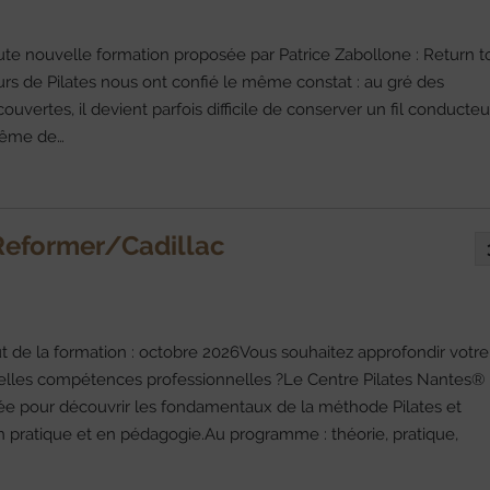
 nouvelle formation proposée par Patrice Zabollone : Return t
rs de Pilates nous ont confié le même constat : au gré des
vertes, il devient parfois difficile de conserver un fil conducteu
 même de…
Reformer/Cadillac
t de la formation : octobre 2026Vous souhaitez approfondir votre
velles compétences professionnelles ?Le Centre Pilates Nantes®
ée pour découvrir les fondamentaux de la méthode Pilates et
ratique et en pédagogie.Au programme : théorie, pratique,