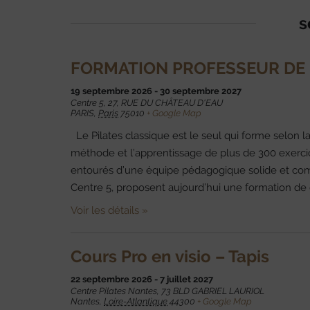
s
FORMATION PROFESSEUR DE 
19 septembre 2026
-
30 septembre 2027
Centre 5,
27, RUE DU CHÂTEAU D'EAU
PARIS
,
Paris
75010
+ Google Map
Le Pilates classique est le seul qui forme selon 
méthode et l’apprentissage de plus de 300 exercice
entourés d’une équipe pédagogique solide et comp
Centre 5, proposent aujourd’hui une formation de qu
Voir les détails »
Cours Pro en visio – Tapis
22 septembre 2026
-
7 juillet 2027
Centre Pilates Nantes,
73 BLD GABRIEL LAURIOL
Nantes
,
Loire-Atlantique
44300
+ Google Map