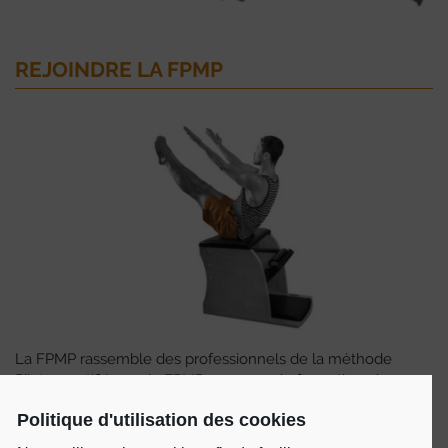
REJOINDRE LA FPMP
La FPMP rassemble des professionnels de la méthode
Pilates certifiés par la FPMP, en cours de formation, des
studios et des écoles de formations.
Politique d'utilisation des cookies
ADHÉRER