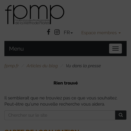
Facebook
Instatgram
FR
Espace membres
Menu
Bascule
la
navigat
fpmp.fr
Articles du blog
Vu dans la presse
Rien trouvé
Il semblerait que ne trouviez pas ce que vous souhaitez.
Peut-être qu'une nouvelle recherche vous aidera.