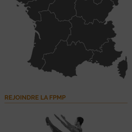
REJOINDRE LA FPMP