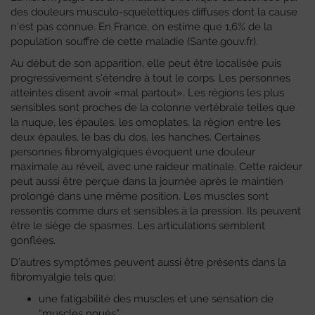
des douleurs musculo-squelettiques diffuses dont la cause
n’est pas connue. En France, on estime que 1,6% de la
population souffre de cette maladie (Sante.gouv.fr).
Au début de son apparition, elle peut être localisée puis
progressivement s’étendre à tout le corps. Les personnes
atteintes disent avoir «mal partout». Les régions les plus
sensibles sont proches de la colonne vertébrale telles que
la nuque, les épaules, les omoplates, la région entre les
deux épaules, le bas du dos, les hanches. Certaines
personnes fibromyalgiques évoquent une douleur
maximale au réveil, avec une raideur matinale. Cette raideur
peut aussi être perçue dans la journée après le maintien
prolongé dans une même position. Les muscles sont
ressentis comme durs et sensibles à la pression. Ils peuvent
être le siège de spasmes. Les articulations semblent
gonflées.
D’autres symptômes peuvent aussi être présents dans la
fibromyalgie tels que:
une fatigabilité des muscles et une sensation de
“muscles noués”