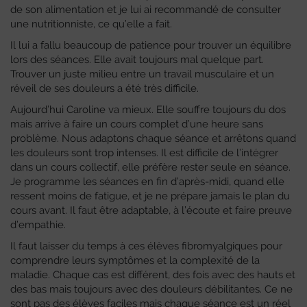
de son alimentation et je lui ai recommandé de consulter
une nutritionniste, ce qu’elle a fait.
Il lui a fallu beaucoup de patience pour trouver un équilibre
lors des séances. Elle avait toujours mal quelque part.
Trouver un juste milieu entre un travail musculaire et un
réveil de ses douleurs a été très difficile.
Aujourd’hui Caroline va mieux. Elle souffre toujours du dos
mais arrive à faire un cours complet d’une heure sans
problème. Nous adaptons chaque séance et arrêtons quand
les douleurs sont trop intenses. Il est difficile de l’intégrer
dans un cours collectif, elle préfère rester seule en séance.
Je programme les séances en fin d’après-midi, quand elle
ressent moins de fatigue, et je ne prépare jamais le plan du
cours avant. Il faut être adaptable, à l’écoute et faire preuve
d’empathie.
Il faut laisser du temps à ces élèves fibromyalgiques pour
comprendre leurs symptômes et la complexité de la
maladie. Chaque cas est différent, des fois avec des hauts et
des bas mais toujours avec des douleurs débilitantes. Ce ne
sont pas des élèves faciles mais chaque séance est un réel