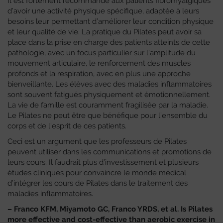
Il est fortement recommandé aux patients fibromyalgiques
d’avoir une activité physique spécifique, adaptée à leurs
besoins leur permettant d’améliorer leur condition physique
et leur qualité de vie. La pratique du Pilates peut avoir sa
place dans la prise en charge des patients atteints de cette
pathologie, avec un focus particulier sur l’amplitude du
mouvement articulaire, le renforcement des muscles
profonds et la respiration, avec en plus une approche
bienveillante. Les élèves avec des maladies inflammatoires
sont souvent fatigués physiquement et émotionnellement.
La vie de famille est couramment fragilisée par la maladie.
Le Pilates ne peut être que bénéfique pour l’ensemble du
corps et de l’esprit de ces patients.
Ceci est un argument que les professeurs de Pilates
peuvent utiliser dans les communications et promotions de
leurs cours. Il faudrait plus d’investissement et plusieurs
études cliniques pour convaincre le monde médical
d’intégrer les cours de Pilates dans le traitement des
maladies inflammatoires.
– Franco KFM, Miyamoto GC, Franco YRDS, et al.
Is Pilates
more effective and cost-effective than aerobic exercise in