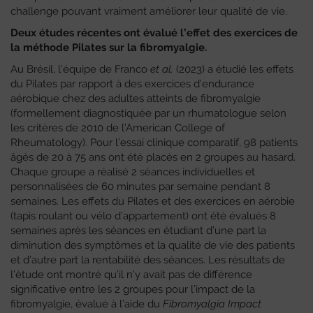
challenge pouvant vraiment améliorer leur qualité de vie.
Deux études récentes ont évalué l’effet des exercices de
la méthode Pilates sur la fibromyalgie.
Au Brésil, l’équipe de Franco
et al.
(2023) a étudié les effets
du Pilates par rapport à des exercices d’endurance
aérobique chez des adultes atteints de fibromyalgie
(formellement diagnostiquée par un rhumatologue selon
les critères de 2010 de l’American College of
Rheumatology). Pour l’essai clinique comparatif, 98 patients
âgés de 20 à 75 ans ont été placés en 2 groupes au hasard.
Chaque groupe a réalisé 2 séances individuelles et
personnalisées de 60 minutes par semaine pendant 8
semaines. Les effets du Pilates et des exercices en aérobie
(tapis roulant ou vélo d’appartement) ont été évalués 8
semaines après les séances en étudiant d’une part la
diminution des symptômes et la qualité de vie des patients
et d’autre part la rentabilité des séances. Les résultats de
l’étude ont montré qu’il n’y avait pas de différence
significative entre les 2 groupes pour l’impact de la
fibromyalgie, évalué à l’aide du
Fibromyalgia Impact