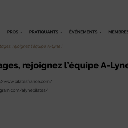
PROS
PRATIQUANTS
ÉVÉNEMENTS
MEMBRE
tages, rejoignez l’équipe A-Lyne !
ages, rejoignez l’équipe A-Lyne
ps://www.pilatesfrance.com/
tagram.com/alynepilates/