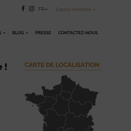
Facebook
Instatgram
FR
Espace membres
S
BLOG
PRESSE
CONTACTEZ-NOUS
CARTE DE LOCALISATION
 !