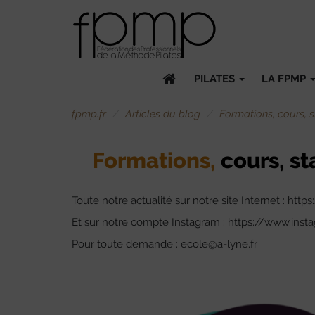
PILATES
LA FPMP
fpmp.fr
Articles du blog
Formations, cours, s
Formations,
cours, st
Toute notre actualité sur notre site Internet : htt
Et sur notre compte Instagram : https://www.ins
Pour toute demande : ecole@a-lyne.fr