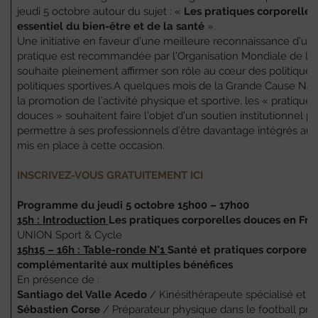
jeudi 5 octobre autour du sujet : «
Les pratiques corporelles
essentiel du bien-être et de la santé
».
Une initiative en faveur d’une meilleure reconnaissance d’un 
pratique est recommandée par l’Organisation Mondiale de la 
souhaite pleinement affirmer son rôle au cœur des politiques
politiques sportives.A quelques mois de la Grande Cause Nat
la promotion de l’activité physique et sportive, les « pratiques
douces » souhaitent faire l’objet d’un soutien institutionnel p
permettre à ses professionnels d’être davantage intégrés au s
mis en place à cette occasion.
INSCRIVEZ-VOUS GRATUITEMENT ICI
Programme du jeudi 5 octobre 15h00 – 17h00
15h : Introduction
Les pratiques corporelles douces en Fran
UNION Sport & Cycle
15h15 – 16h : Table-ronde N°1
Santé et pratiques corporell
complémentarité aux multiples bénéfices
En présence de :
Santiago del Valle Acedo
/ Kinésithérapeute spécialisé et e
Sébastien Corse
/ Préparateur physique dans le football pro