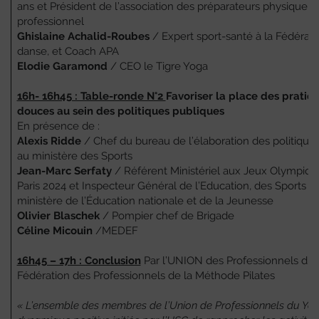
ans et Président de l’association des préparateurs physique d
professionnel
Ghislaine Achalid-Roubes
/ Expert sport-santé à la Fédérati
danse, et Coach APA
Elodie Garamond
/ CEO le Tigre Yoga
16h- 16h45 : Table-ronde N°2
Favoriser la place des pratiq
douces au sein des politiques publiques
En présence de :
Alexis Ridde
/ Chef du bureau de l’élaboration des politique
au ministère des Sports
Jean-Marc Serfaty
/ Référent Ministériel aux Jeux Olympiqu
Paris 2024 et Inspecteur Général de l’Education, des Sports e
ministère de l’Éducation nationale et de la Jeunesse
Olivier Blaschek
/ Pompier chef de Brigade
Céline Micouin
/MEDEF
16h45 – 17h : Conclusion
Par l’UNION des Professionnels du Y
Fédération des Professionnels de la Méthode Pilates
« L’ensemble des membres de l’Union de Professionnels du Yoga