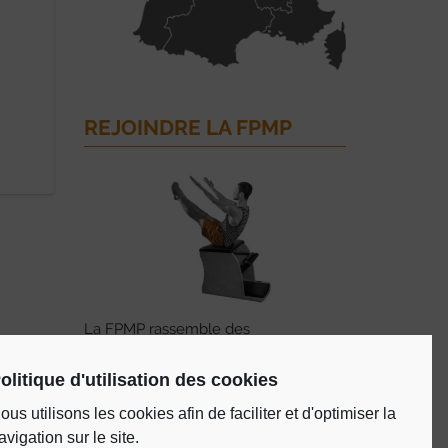
REJOINDRE LA FPMP
La FPMP rassemble des
professionnels de la méthode Pilates
certifiés par la FPMP, en cours de
olitique d'utilisation des cookies
formation, des studios et des écoles
de formations.
ous utilisons les cookies afin de faciliter et d'optimiser la
avigation sur le site.