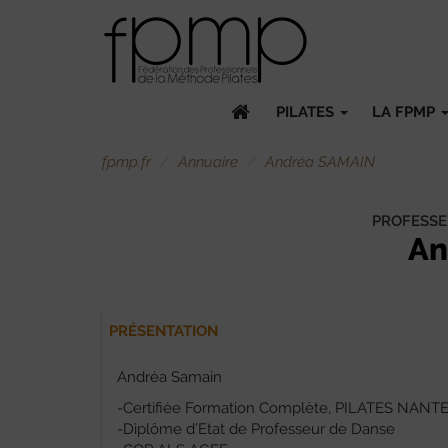
PILATES
LA FPMP
fpmp.fr
Annuaire
Andréa SAMAIN
PROFESSE
An
PRÉSENTATION
Andréa Samain
-Certifiée Formation Complète, PILATES NANT
-Diplôme d’Etat de Professeur de Danse