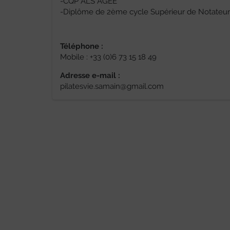
-CQP ALS AGEE
-Diplôme de 2ème cycle Supérieur de Notateu
Téléphone :
Mobile : +33 (0)6 73 15 18 49
Adresse e-mail :
pilatesvie.samain@gmail.com