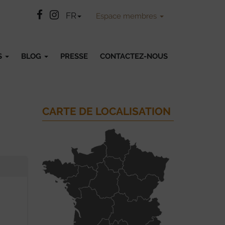
Facebook
Instatgram
FR
Espace membres
S
BLOG
PRESSE
CONTACTEZ-NOUS
CARTE DE LOCALISATION