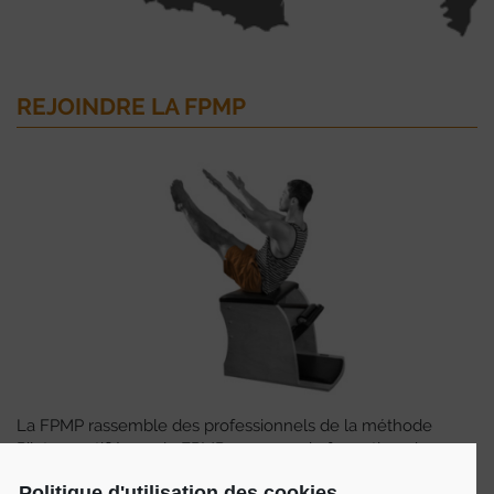
REJOINDRE LA FPMP
La FPMP rassemble des professionnels de la méthode
Pilates certifiés par la FPMP, en cours de formation, des
studios et des écoles de formations.
Politique d'utilisation des cookies