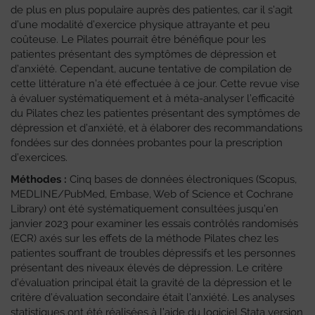
de plus en plus populaire auprès des patientes, car il s’agit
d’une modalité d’exercice physique attrayante et peu
coûteuse. Le Pilates pourrait être bénéfique pour les
patientes présentant des symptômes de dépression et
d’anxiété. Cependant, aucune tentative de compilation de
cette littérature n’a été effectuée à ce jour. Cette revue vise
à évaluer systématiquement et à méta-analyser l’efficacité
du Pilates chez les patientes présentant des symptômes de
dépression et d’anxiété, et à élaborer des recommandations
fondées sur des données probantes pour la prescription
d’exercices.
Méthodes :
Cinq bases de données électroniques (Scopus,
MEDLINE/PubMed, Embase, Web of Science et Cochrane
Library) ont été systématiquement consultées jusqu’en
janvier 2023 pour examiner les essais contrôlés randomisés
(ECR) axés sur les effets de la méthode Pilates chez les
patientes souffrant de troubles dépressifs et les personnes
présentant des niveaux élevés de dépression. Le critère
d’évaluation principal était la gravité de la dépression et le
critère d’évaluation secondaire était l’anxiété. Les analyses
statistiques ont été réalisées à l’aide du logiciel Stata version