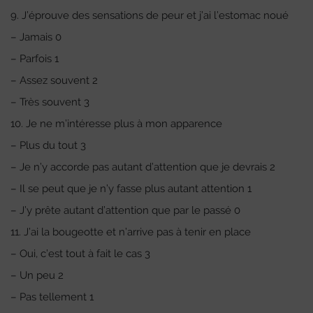
9. J’éprouve des sensations de peur et j’ai l’estomac noué
– Jamais 0
– Parfois 1
– Assez souvent 2
– Très souvent 3
10. Je ne m’intéresse plus à mon apparence
– Plus du tout 3
– Je n’y accorde pas autant d’attention que je devrais 2
– Il se peut que je n’y fasse plus autant attention 1
– J’y prête autant d’attention que par le passé 0
11. J’ai la bougeotte et n’arrive pas à tenir en place
– Oui, c’est tout à fait le cas 3
– Un peu 2
– Pas tellement 1