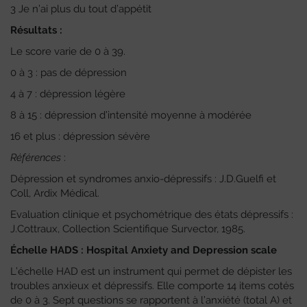
3 Je n’ai plus du tout d’appétit
Résultats :
Le score varie de 0 à 39.
0 à 3 : pas de dépression
4 à 7 : dépression légère
8 à 15 : dépression d’intensité moyenne à modérée
16 et plus : dépression sévère
Références
:
Dépression et syndromes anxio-dépressifs : J.D.Guelfi et
Coll, Ardix Médical.
Evaluation clinique et psychométrique des états dépressifs :
J.Cottraux, Collection Scientifique Survector, 1985.
Échelle HADS : Hospital Anxiety and Depression scale
L’échelle HAD est un instrument qui permet de dépister les
troubles anxieux et dépressifs. Elle comporte 14 items cotés
de 0 à 3. Sept questions se rapportent à l’anxiété (total A) et