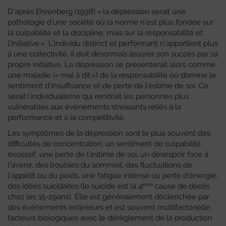
D’après Ehrenberg (1998) « la dépression serait une
pathologie d’une société où la norme n’est plus fondée sur
la culpabilité et la discipline, mais sur la responsabilité et
l’initiative ». L’individu distinct et performant n’appartient plus
à une collectivité, il doit désormais assurer son succès par sa
propre initiative. La dépression se présenterait alors comme
une maladie (« mal à dit ») de la responsabilité où domine le
sentiment d’insuffisance et de perte de l’estime de soi. Ce
serait l’individualisme qui rendrait les personnes plus
vulnérables aux évènements stressants reliés à la
performance et à la compétitivité.
Les symptômes de la dépression sont le plus souvent des
difficultés de concentration, un sentiment de culpabilité
excessif, une perte de l’estime de soi, un désespoir face à
l’avenir, des troubles du sommeil, des fluctuations de
l’appétit ou du poids, une fatigue intense ou perte d’énergie,
ème
des idées suicidaires (le suicide est la 4
cause de décès
chez les 15-29ans). Elle est généralement déclenchée par
des évènements extérieurs et est souvent multifactorielle :
facteurs biologiques avec le dérèglement de la production