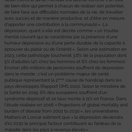
de bien-être qui permet à chacun de réaliser son potentiel,
de faire face aux difficultés normales de la vie, de travailler
avec succès et de manière productive, et d’être en mesure
d’apporter une contribution à la communauté ». La
dépression, quant à elle est décrite comme « un trouble
mental courant qui se caractérise par la présence d’une
humeur dépressive ou d’une perte durable de la capacité à
éprouver du plaisir ou de l’intérêt ». Selon une estimation en
2023, cette pathologie toucherait 3,8% de la population dont
5% d’adultes (4% chez les hommes et 6% chez les femmes).
Environ 280 millions de personnes souffrent de dépression
dans le monde ; c’est un problème majeur de santé
ème
publique représentant la 2
cause de handicap dans les
pays développés (Rapport OMS 2021). Selon le ministère de
la Santé en 2019, 6% des européens souffrent d’un
syndrome dépressif et ce taux monte à 11% en France. Dans
l’étude réalisée en 2006 « Projections of global mortality and
burden of disease from 2002 to 2030 », les universitaires
Mathers et Loncar estiment que « la dépression deviendra
d’ici 2030 le principal facteur contribuant au fardeau de la
maladie dans les pays à revenus élevés ».