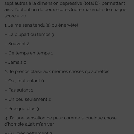
sept autres à la dimension dépressive (total D), permettant
ainsi l’obtention de deux scores (note maximale de chaque
score = 21).
1. Je me sens tendu(e) ou énervé(e)
– La plupart du temps 3
– Souvent 2
– De temps en temps 1
– Jamais 0
2. Je prends plaisir aux mêmes choses qu’autrefois
– Oui, tout autant 0
– Pas autant 1
– Un peu seulement 2
– Presque plus 3
3. J’ai une sensation de peur comme si quelque chose
d’horrible allait m’arriver
– Oui, très nettement 3