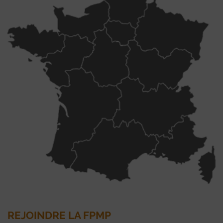
REJOINDRE LA FPMP