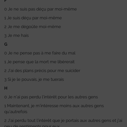
F
0 Je ne suis pas déçu par moi-même
1 Je suis déçu par moi-même
2 Je me dégoûte moi-même
3 Je me hais
G
0 Je ne pense pas à me faire du mal
1 Je pense que la mort me libérerait
2 J’ai des plans précis pour me suicider
3 Si je le pouvais, je me tuerais
H
0 Je n’ai pas perdu l’intérêt pour les autres gens
1 Maintenant, je m’intéresse moins aux autres gens
qu’autrefois
2 J’ai perdu tout l’intérêt que je portais aux autres gens et j’ai
peu de sentiments pour eux