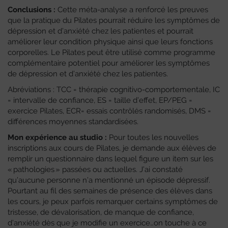
Conclusions :
Cette méta-analyse a renforcé les preuves
que la pratique du Pilates pourrait réduire les symptômes de
dépression et d’anxiété chez les patientes et pourrait
améliorer leur condition physique ainsi que leurs fonctions
corporelles. Le Pilates peut être utilisé comme programme
complémentaire potentiel pour améliorer les symptômes
de dépression et d’anxiété chez les patientes.
Abréviations : TCC = thérapie cognitivo-comportementale, IC
= intervalle de confiance, ES = taille d’effet, EP/PEG =
exercice Pilates, ECR= essais contrôlés randomisés, DMS =
différences moyennes standardisées.
Mon expérience au studio :
Pour toutes les nouvelles
inscriptions aux cours de Pilates, je demande aux élèves de
remplir un questionnaire dans lequel figure un item sur les
« pathologies » passées ou actuelles. J’ai constaté
qu’aucune personne n’a mentionné un épisode dépressif.
Pourtant au fil des semaines de présence des élèves dans
les cours, je peux parfois remarquer certains symptômes de
tristesse, de dévalorisation, de manque de confiance,
d’anxiété dès que je modifie un exercice…on touche à ce